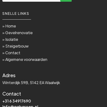
SNELLE LINKS
» Home
» Gevelrenovatie
» Isolatie
» Steigerbouw
» Contact
» Algemene voorwaarden
Adres
Winterdijk 59B, 5142 EA Waalwijk
Contact
+31 6 34917690
Info@ggbgroep.nl