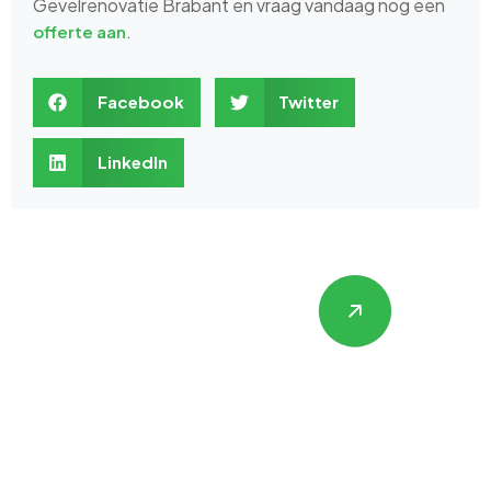
Gevelrenovatie Brabant en vraag vandaag nog een
.
offerte aan
Facebook
Twitter
LinkedIn
Hulp nodig met
Gevelrenovatie,