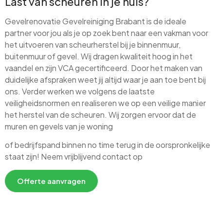
Last van scheuren in je huis?
Gevelrenovatie Gevelreiniging Brabant is de ideale
partner voor jou als je op zoek bent naar een vakman voor
het uitvoeren van scheurherstel bij je binnenmuur,
buitenmuur of gevel. Wij dragen kwaliteit hoog in het
vaandel en zijn VCA gecertificeerd. Door het maken van
duidelijke afspraken weet jij altijd waar je aan toe bent bij
ons. Verder werken we volgens de laatste
veiligheidsnormen en realiseren we op een veilige manier
het herstel van de scheuren. Wij zorgen ervoor dat de
muren en gevels van je woning
of bedrijfspand binnen no time terug in de oorspronkelijke
staat zijn! Neem vrijblijvend contact op
Offerte aanvragen