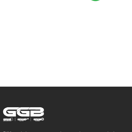
Hulp nodig met
Gevelrenovatie,
Isolatie &
Steigerbouw