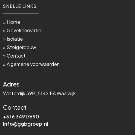
SNELLE LINKS
» Home
» Gevelrenovatie
» Isolatie
» Steigerbouw
» Contact
» Algemene voorwaarden
Adres
Winterdijk 59B, 5142 EA Waalwijk
Contact
+31 6 34917690
Info@ggbgroep.nl