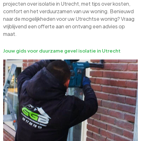
projecten over isolatie in Utrecht, met tips over kosten,
comfort en het verduurzamen van uw woning. Benieuwd
naar de mogelijkheden voor uw Utrechtse woning? Vraag
vrijblijvend een offerte aan en ontvang een advies op
maat.
Jouw gids voor duurzame gevel isolatie in Utrecht