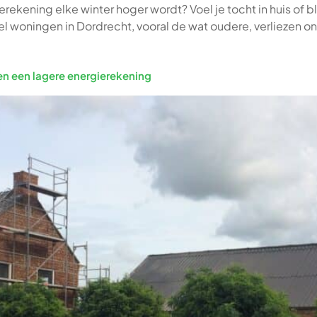
rekening elke winter hoger wordt? Voel je tocht in huis of 
el woningen in Dordrecht, vooral de wat oudere, verliezen 
en een lagere energierekening