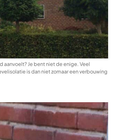
d aanvoelt? Je bent niet de enige. Veel
velisolatie is dan niet zomaar een verbouwing