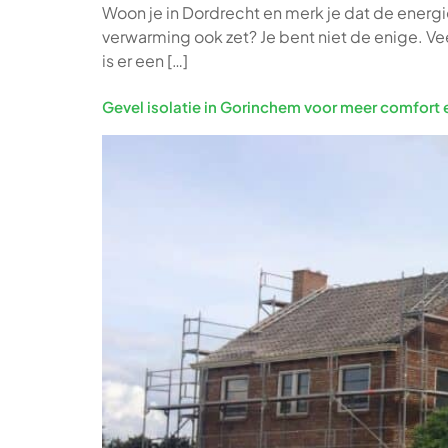
Woon je in Dordrecht en merk je dat de energie
verwarming ook zet? Je bent niet de enige. Ve
is er een […]
Gevel isolatie in Gorinchem voor meer comfort 