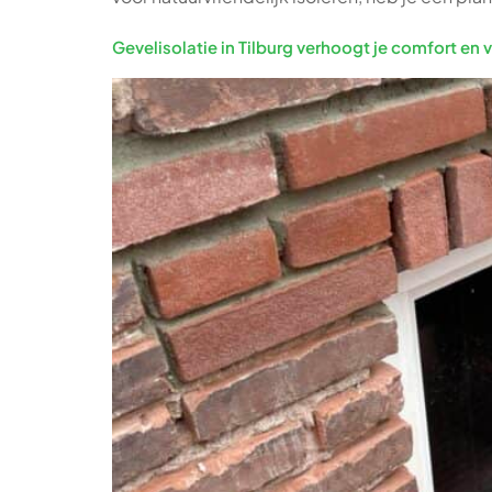
Gevelisolatie in Tilburg verhoogt je comfort en 