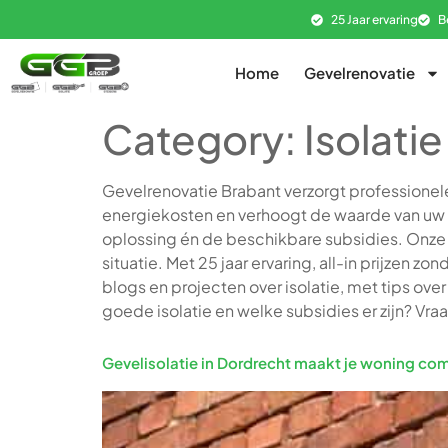
25 Jaar ervaring
B
Home
Gevelrenovatie
Category:
Isolatie
Gevelrenovatie Brabant verzorgt professionel
energiekosten en verhoogt de waarde van uw h
oplossing én de beschikbare subsidies. Onze 
situatie. Met 25 jaar ervaring, all-in prijzen 
blogs en projecten over isolatie, met tips o
goede isolatie en welke subsidies er zijn? Vraa
Gevelisolatie in Dordrecht maakt je woning com