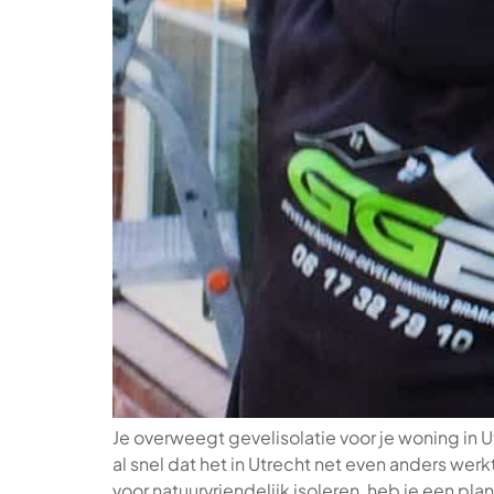
Je overweegt gevelisolatie voor je woning in 
al snel dat het in Utrecht net even anders we
voor natuurvriendelijk isoleren, heb je een pla