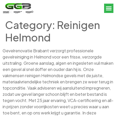
Category:
Reinigen
Helmond
Gevelrenovatie Brabant verzorgt professionele
gevelreiniging in Helmond voor een frisse, verzorgde
uitstraling. Groene aanslag, algen en ingesleten vuil maken
een gevel al snel doffer en ouder dan hij is. Onze
vakmensen reinigen Helmondse gevels met de juiste,
materiaalvriendelijke techniek en brengen ze weer terug in
topconditie. Vaak adviseren wij aansluitend impregneren,
zodat uw gevel langer schoon blijft en beter bestand is
tegen vocht. Met 25 jaar ervaring, VCA-certificering en all-
in prijzen zonder voorrijkosten weet u precies waar u aan
toe bent, en op ons werk krijgt u garantie. In deze