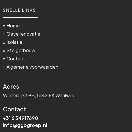
SNELLE LINKS
» Home
» Gevelrenovatie
» Isolatie
» Steigerbouw
» Contact
» Algemene voorwaarden
Adres
Winterdijk 59B, 5142 EA Waalwijk
Contact
+31 6 34917690
Info@ggbgroep.nl