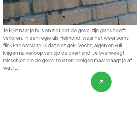
Je kijkt naar je huis en ziet dat de gevel zijn glans heeft
verloren. In een regio als Helmond, waar het weer soms
flink kan omslaan, is dat niet gek. Vocht, algen en vuil
krijgen na verloop van tijd de overhand. Je overweegt
misschien om de gevel te laten reinigen maar vraagt je af
wat […]
Hulp nodig met
Gevelrenovatie,
Isolatie &