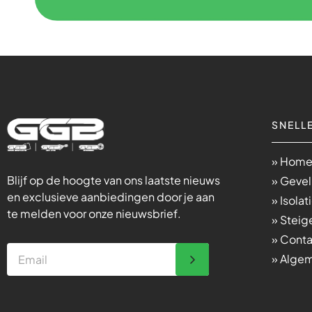
SNELLE
» Hom
Blijf op de hoogte van ons laatste nieuws
» Gevel
en exclusieve aanbiedingen door je aan
» Isolat
te melden voor onze nieuwsbrief.
» Stei
» Cont
» Alge