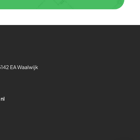
5142 EA Waalwijk
nl