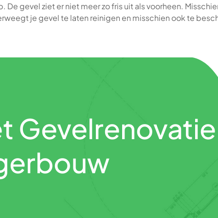
op. De gevel ziet er niet meer zo fris uit als voorheen. Missch
verweegt je gevel te laten reinigen en misschien ook te bes
t Gevelrenovatie
eigerbouw