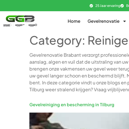
25 Jaar ervaring
B
Home
Gevelrenovatie
Category:
Reinige
Gevelrenovatie Brabant verzorgt professionele 
aanslag, algen en vuil dat de uitstraling van 
brengen onze vakmensen uw gevel weer terug i
uw gevel langer schoon en beschermd blijft. Me
bent. In deze categorie vindt u onze blogs en 
Tilburg weer stralend krijgen? Vraag vrijblijve
Gevelreiniging en bescherming in Tilburg