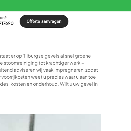
len?
Offerte aanvragen
917690
taat er op Tilburgse gevels al snel groene
de stoomreiniging tot krachtiger werk –
uitend adviseren wij vaak impregneren, zodat
r voorrijkosten weet u precies waar u aan toe
odes, kosten en onderhoud. Wilt u uw gevel in