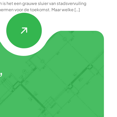
ien is het een grauwe sluier van stadsvervuiling
chermen voor de toekomst. Maar welke […]
,