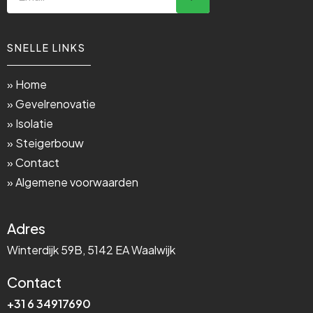
SNELLE LINKS
» Home
» Gevelrenovatie
» Isolatie
» Steigerbouw
» Contact
» Algemene voorwaarden
Adres
Winterdijk 59B, 5142 EA Waalwijk
Contact
+31 6 34917690