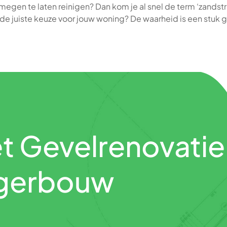
megen te laten reinigen? Dan kom je al snel de term ‘zandstra
l de juiste keuze voor jouw woning? De waarheid is een stu
t Gevelrenovatie
eigerbouw