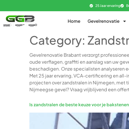
25 Jaar ervaring
B
Home
Gevelrenovatie
Category:
Zandst
Gevelrenovatie Brabant verzorgt professioneel
oude verflagen, graffiti en aanslag van uw g
beschadigen. Onze specialisten analyseren eerst
Met 25 jaar ervaring, VCA-certificering en all-
projecten over zandstralen in Nijmegen, met ti
Nijmeegse gevel? Vraag vrijblijvend een offerte
Is zandstralen de beste keuze voor je bakstene