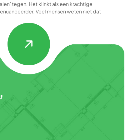
len’ tegen. Het klinkt als een krachtige
k genuanceerder. Veel mensen weten niet dat
,