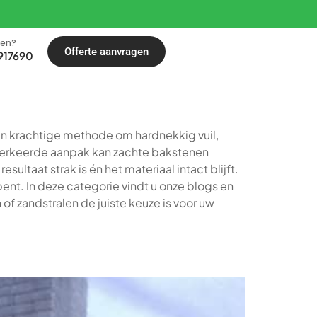
len?
Offerte aanvragen
917690
een krachtige methode om hardnekkig vuil,
 verkeerde aanpak kan zachte bakstenen
ultaat strak is én het materiaal intact blijft.
 bent. In deze categorie vindt u onze blogs en
of zandstralen de juiste keuze is voor uw