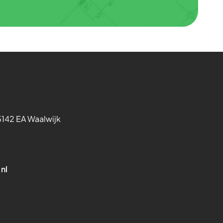
5142 EA Waalwijk
nl