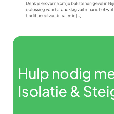
Denk je erover na om je bakstenen gevel in Nij
oplossing voor hardnekkig vuil maar is het we
traditioneel zandstralen in […]
Hulp nodig me
Isolatie & St