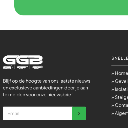
SNELLE
» Hom
Blijf op de hoogte van ons laatste nieuws
» Gevel
en exclusieve aanbiedingen door je aan
» Isolat
te melden voor onze nieuwsbrief.
» Stei
» Cont
» Alge