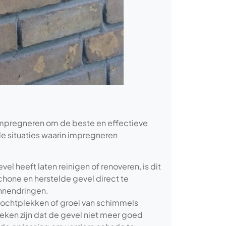
 impregneren om de beste en effectieve
 situaties waarin impregneren
evel heeft laten reinigen of renoveren, is dit
hone en herstelde gevel direct te
innendringen.
r vochtplekken of groei van schimmels
eken zijn dat de gevel niet meer goed