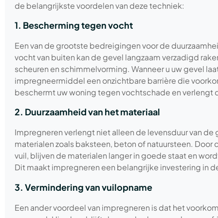
de belangrijkste voordelen van deze techniek:
1. Bescherming tegen vocht
Een van de grootste bedreigingen voor de duurzaamheid
vocht van buiten kan de gevel langzaam verzadigd raken
scheuren en schimmelvorming. Wanneer u uw gevel laat
impregneermiddel een onzichtbare barrière die voorkom
beschermt uw woning tegen vochtschade en verlengt de
2. Duurzaamheid van het materiaal
Impregneren verlengt niet alleen de levensduur van de 
materialen zoals baksteen, beton of natuursteen. Door
vuil, blijven de materialen langer in goede staat en wor
Dit maakt impregneren een belangrijke investering in 
3. Vermindering van vuilopname
Een ander voordeel van impregneren is dat het voorkomt