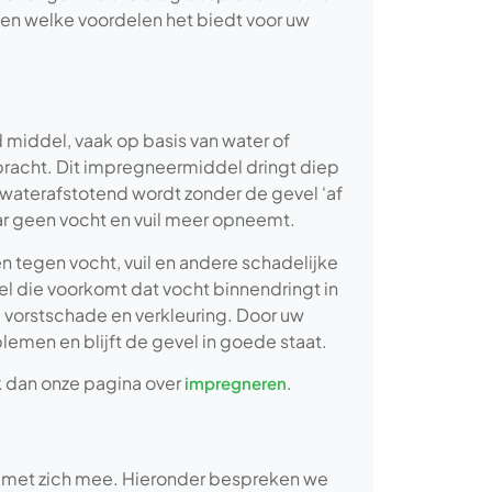
 en welke voordelen het biedt voor uw
iddel, vaak op basis van water of
bracht. Dit impregneermiddel dringt diep
 waterafstotend wordt zonder de gevel ‘af
aar geen vocht en vuil meer opneemt.
 tegen vocht, vuil en andere schadelijke
el die voorkomt dat vocht binnendringt in
 vorstschade en verkleuring. Door uw
lemen en blijft de gevel in goede staat.
 dan onze pagina over
.
impregneren
n met zich mee. Hieronder bespreken we