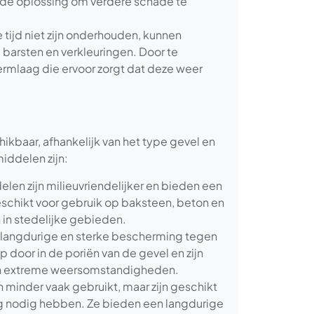
ede oplossing om verdere schade te
e tijd niet zijn onderhouden, kunnen
 barsten en verkleuringen. Door te
rmlaag die ervoor zorgt dat deze weer
ikbaar, afhankelijk van het type gevel en
iddelen zijn:
elen zijn milieuvriendelijker en bieden een
eschikt voor gebruik op baksteen, beton en
 in stedelijke gebieden.
 langdurige en sterke bescherming tegen
door in de poriën van de gevel en zijn
aan extreme weersomstandigheden.
 minder vaak gebruikt, maar zijn geschikt
ng nodig hebben. Ze bieden een langdurige