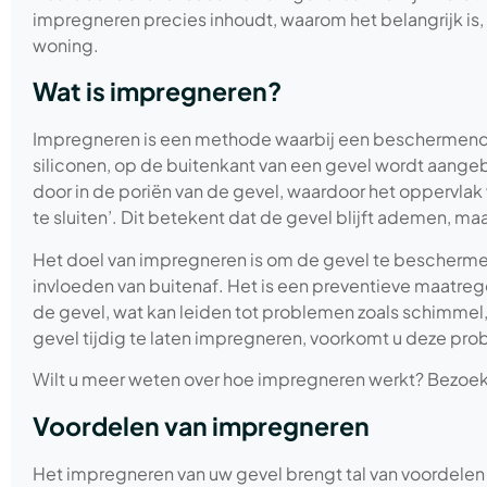
impregneren precies inhoudt, waarom het belangrijk is,
woning.
Wat is impregneren?
Impregneren is een methode waarbij een beschermend m
siliconen, op de buitenkant van een gevel wordt aange
door in de poriën van de gevel, waardoor het oppervlak
te sluiten’. Dit betekent dat de gevel blijft ademen, m
Het doel van impregneren is om de gevel te beschermen
invloeden van buitenaf. Het is een preventieve maatreg
de gevel, wat kan leiden tot problemen zoals schimmel,
gevel tijdig te laten impregneren, voorkomt u deze prob
Wilt u meer weten over hoe impregneren werkt? Bezoek
Voordelen van impregneren
Het impregneren van uw gevel brengt tal van voordele