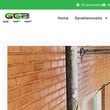
25 Jaar ervaring
B
Home
Gevelrenovatie