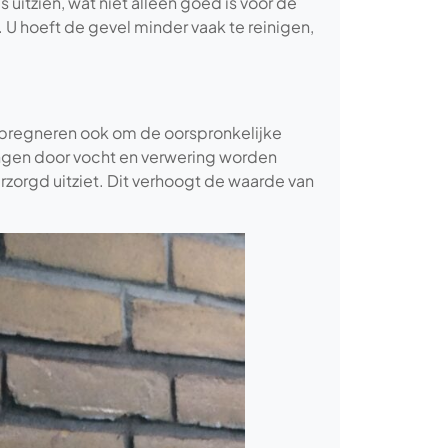
s uitzien, wat niet alleen goed is voor de
 U hoeft de gevel minder vaak te reinigen,
mpregneren ook om de oorspronkelijke
ringen door vocht en verwering worden
rzorgd uitziet. Dit verhoogt de waarde van