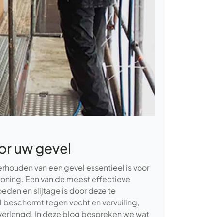
or uw gevel
rhouden van een gevel essentieel is voor
oning. Een van de meest effectieve
den en slijtage is door deze te
 beschermt tegen vocht en vervuiling,
 verlengd. In deze blog bespreken we wat