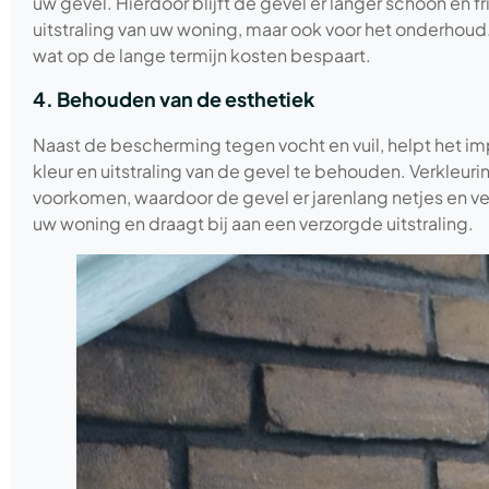
uw gevel. Hierdoor blijft de gevel er langer schoon en fri
uitstraling van uw woning, maar ook voor het onderhoud.
wat op de lange termijn kosten bespaart.
4. Behouden van de esthetiek
Naast de bescherming tegen vocht en vuil, helpt het i
kleur en uitstraling van de gevel te behouden. Verkleu
voorkomen, waardoor de gevel er jarenlang netjes en ve
uw woning en draagt bij aan een verzorgde uitstraling.