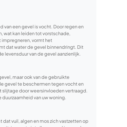
 van een gevel is vocht. Door regen en
, wat kan leiden tot vorstschade,
 impregneren, vormt het
t dat water de gevel binnendringt. Dit
 levensduur van de gevel aanzienlijk.
gevel, maar ook van de gebruikte
 de gevel te beschermen tegen vocht en
dt slijtage door weersinvloeden vertraagd.
de duurzaamheid van uw woning.
 dat vuil, algen en mos zich vastzetten op