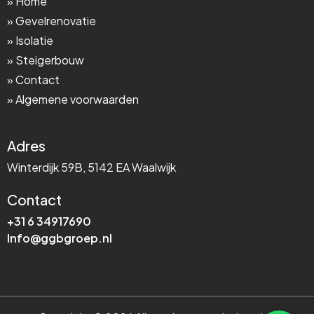
» Home
» Gevelrenovatie
» Isolatie
» Steigerbouw
» Contact
» Algemene voorwaarden
Adres
Winterdijk 59B, 5142 EA Waalwijk
Contact
+31 6 34917690
Info@ggbgroep.nl