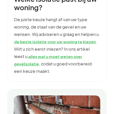
woning?
De juiste keuze hangt af van uw type
woning, de staat van de gevel en uw
wensen. Wij adviseren u graag en helpen u
.
de beste isolatie voor uw woning te kiezen
Wilt u zich eerst inlezen? In ons artikel
leest u
alles wat u moet weten over
, zodat u goed voorbereid
gevelisolatie
een keuze maakt.