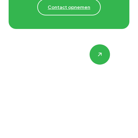
Contact opnemen
Hulp nodig met
Gevelrenovatie,
Isolatie &
Steigerbouw