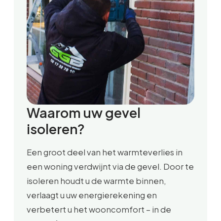
Waarom uw gevel
isoleren?
Een groot deel van het warmteverlies in
een woning verdwijnt via de gevel. Door te
isoleren houdt u de warmte binnen,
verlaagt u uw energierekening en
verbetert u het wooncomfort – in de