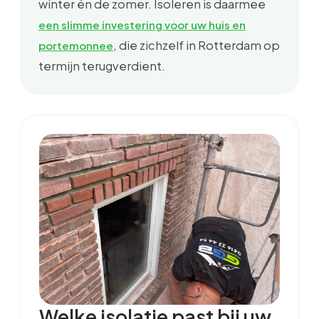
winter én de zomer. Isoleren is daarmee
een slimme investering voor uw huis en
, die zichzelf in Rotterdam op
portemonnee
termijn terugverdient.
Welke isolatie past bij uw