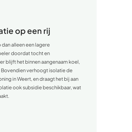
tie op een rij
 dan alleen een lagere
eler doordat tocht en
r blijft het binnen aangenaam koel,
 Bovendien verhoogt isolatie de
ing in Weert, en draagt het bij aan
solatie ook subsidie beschikbaar, wat
aakt.