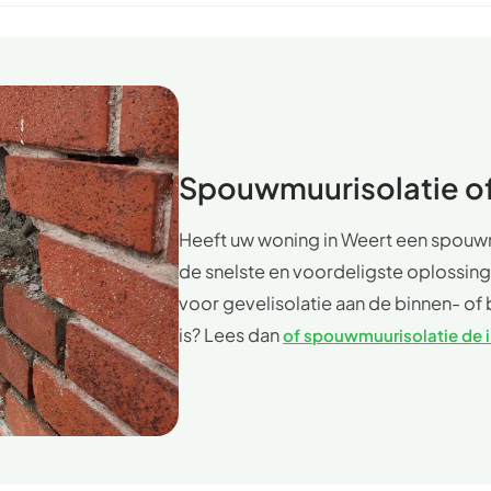
Spouwmuurisolatie of
Heeft uw woning in Weert een spouwm
de snelste en voordeligste oplossing
voor gevelisolatie aan de binnen- of b
is? Lees dan
of spouwmuurisolatie de i