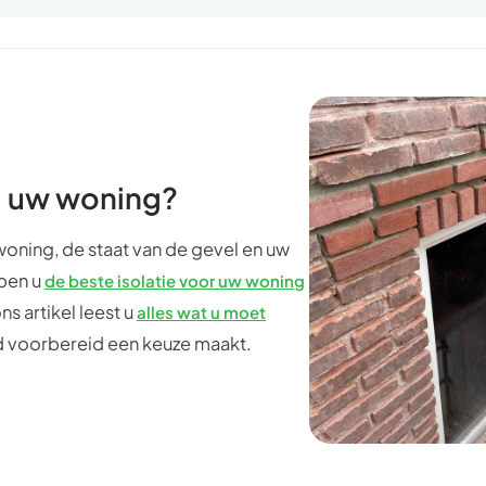
ij uw woning?
woning, de staat van de gevel en uw
lpen u
de beste isolatie voor uw woning
ons artikel leest u
alles wat u moet
d voorbereid een keuze maakt.