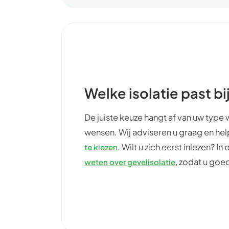
Welke isolatie past b
De juiste keuze hangt af van uw type 
wensen. Wij adviseren u graag en he
. Wilt u zich eerst inlezen? In 
te kiezen
, zodat u goe
weten over gevelisolatie