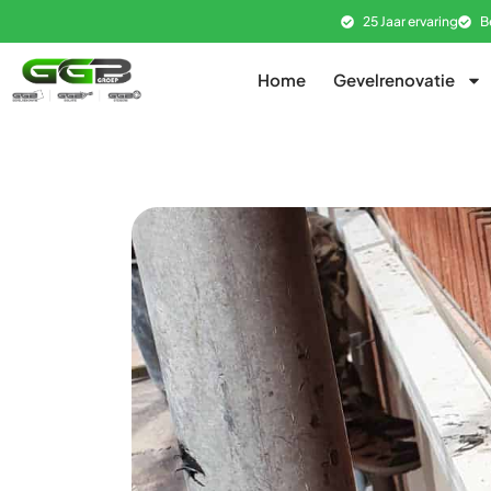
25 Jaar ervaring
B
Home
Gevelrenovatie