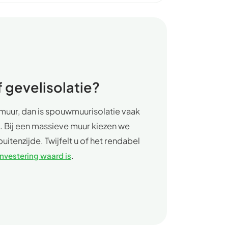
 gevelisolatie?
uur, dan is spouwmuurisolatie vaak
. Bij een massieve muur kiezen we
uitenzijde. Twijfelt u of het rendabel
.
nvestering waard is