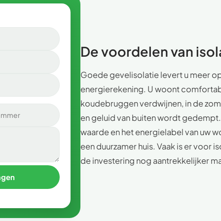
De voordelen van isola
Goede gevelisolatie levert u meer op
energierekening. U woont comfortab
koudebruggen verdwijnen, in de zome
en geluid van buiten wordt gedempt.
waarde en het energielabel van uw won
een duurzamer huis. Vaak is er voor i
de investering nog aantrekkelijker m
agen