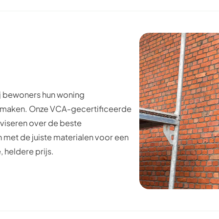
j bewoners hun woning
e maken. Onze VCA-gecertificeerde
viseren over de beste
n met de juiste materialen voor een
, heldere prijs.