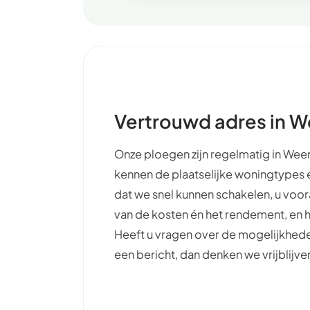
Vertrouwd adres in W
Onze ploegen zijn regelmatig in Wee
kennen de plaatselijke woningtypes e
dat we snel kunnen schakelen, u voor
van de kosten én het rendement, en he
Heeft u vragen over de mogelijkhede
een bericht, dan denken we vrijblijv