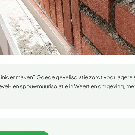
zuiniger maken? Goede gevelisolatie zorgt voor lager
vel- en spouwmuurisolatie in Weert en omgeving, met