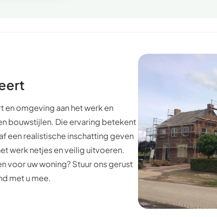
eert
rt en omgeving aan het werk en
n bouwstijlen. Die ervaring betekent
af een realistische inschatting geven
t werk netjes en veilig uitvoeren.
n voor uw woning? Stuur ons gerust
end met u mee.