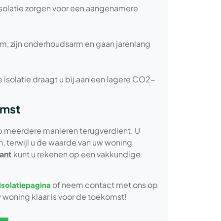
isolatie zorgen voor een aangenamere
um, zijn onderhoudsarm en gaan jarenlang
 isolatie draagt u bij aan een lagere CO2-
omst
 op meerdere manieren terugverdient. U
, terwijl u de waarde van uw woning
ant
kunt u rekenen op een vakkundige
of neem contact met ons op
isolatiepagina
 woning klaar is voor de toekomst!