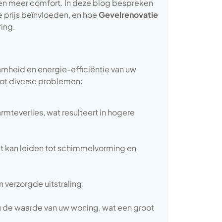
e en meer comfort. In deze blog bespreken
e prijs beïnvloeden, en hoe
Gevelrenovatie
ring.
zaamheid en energie-efficiëntie van uw
ot diverse problemen:
rmteverlies, wat resulteert in hogere
t kan leiden tot schimmelvorming en
verzorgde uitstraling.
u de waarde van uw woning, wat een groot