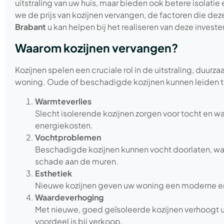
uitstraling van uw huis, maar bieden ook betere isolati
we de prijs van kozijnen vervangen, de factoren die dez
Brabant
u kan helpen bij het realiseren van deze investe
Waarom kozijnen vervangen?
Kozijnen spelen een cruciale rol in de uitstraling, duur
woning. Oude of beschadigde kozijnen kunnen leiden t
Warmteverlies
Slecht isolerende kozijnen zorgen voor tocht en wa
energiekosten.
Vochtproblemen
Beschadigde kozijnen kunnen vocht doorlaten, wa
schade aan de muren.
Esthetiek
Nieuwe kozijnen geven uw woning een moderne en 
Waardeverhoging
Met nieuwe, goed geïsoleerde kozijnen verhoogt 
voordeel is bij verkoop.