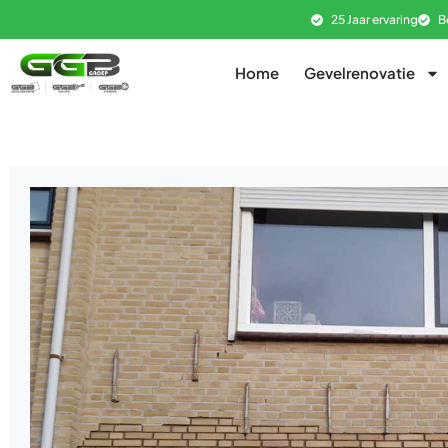
25 Jaar ervaring
B
Home
Gevelrenovatie