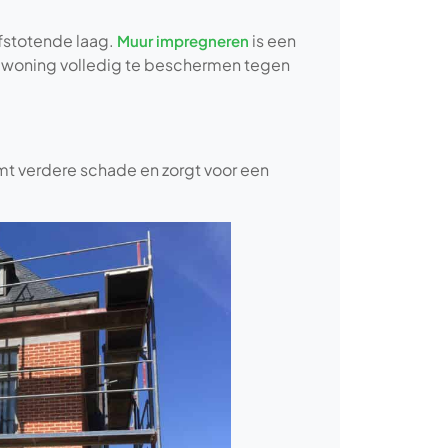
fstotende laag.
is een
Muur impregneren
w woning volledig te beschermen tegen
t verdere schade en zorgt voor een