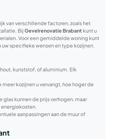
ijk van verschillende factoren, zoals het
llatie. Bij
Gevelrenovatie Brabant
kunt u
erialen. Voor een gemiddelde woning kunt
an uw specifieke wensen en type kozijnen.
hout, kunststof, of aluminium. Elk
e meer kozijnen u vervangt, hoe hoger de
ple glas kunnen de prijs verhogen, maar
p energiekosten.
eventuele aanpassingen aan de muur of
ant