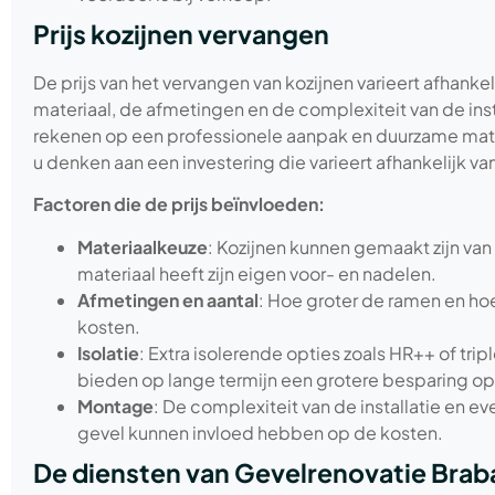
Prijs kozijnen vervangen
De prijs van het vervangen van kozijnen varieert afhankel
materiaal, de afmetingen en de complexiteit van de insta
rekenen op een professionele aanpak en duurzame mat
u denken aan een investering die varieert afhankelijk v
Factoren die de prijs beïnvloeden:
Materiaalkeuze
: Kozijnen kunnen gemaakt zijn van 
materiaal heeft zijn eigen voor- en nadelen.
Afmetingen en aantal
: Hoe groter de ramen en ho
kosten.
Isolatie
: Extra isolerende opties zoals HR++ of tri
bieden op lange termijn een grotere besparing o
Montage
: De complexiteit van de installatie en 
gevel kunnen invloed hebben op de kosten.
De diensten van Gevelrenovatie Brab