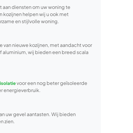
t aan diensten om uw woning te
 kozijnen helpen wij u ook met
zame en stijlvolle woning.
ie van nieuwe kozijnen, met aandacht voor
 of aluminium, wij bieden een breed scala
voor een nog beter geïsoleerde
solatie
er energieverbruik.
an uw gevel aantasten. Wij bieden
n zien.