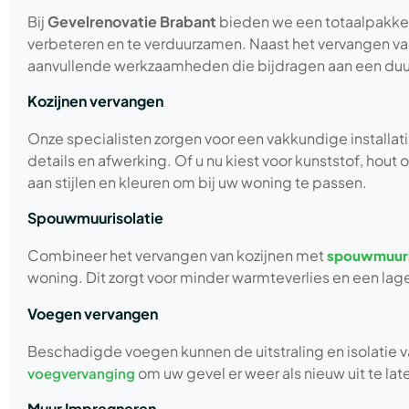
Bij
Gevelrenovatie Brabant
bieden we een totaalpakke
verbeteren en te verduurzamen. Naast het vervangen van
aanvullende werkzaamheden die bijdragen aan een duur
Kozijnen vervangen
Onze specialisten zorgen voor een vakkundige installat
details en afwerking. Of u nu kiest voor kunststof, hout
aan stijlen en kleuren om bij uw woning te passen.
Spouwmuurisolatie
Combineer het vervangen van kozijnen met
spouwmuuri
woning. Dit zorgt voor minder warmteverlies en een lag
Voegen vervangen
Beschadigde voegen kunnen de uitstraling en isolatie v
om uw gevel er weer als nieuw uit te late
voegvervanging
Muur Impregneren