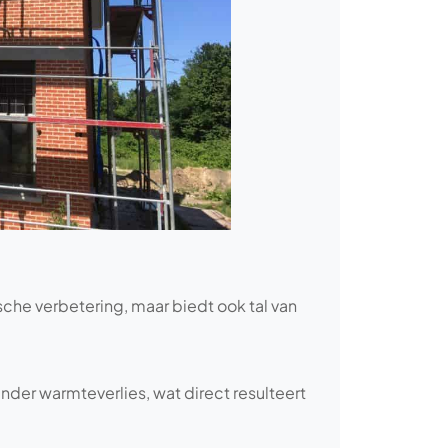
sche verbetering, maar biedt ook tal van
nder warmteverlies, wat direct resulteert