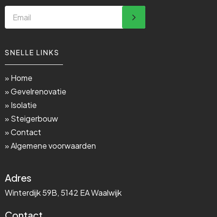
SNELLE LINKS
» Home
» Gevelrenovatie
» Isolatie
» Steigerbouw
» Contact
» Algemene voorwaarden
Adres
Winterdijk 59B, 5142 EA Waalwijk
Contact