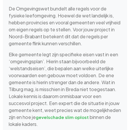
De Omgevingswet bundelt alle regels voor de
fysieke leefomgeving. Hoewel de wet landelijk is,
hebben provincies en vooral gemeenten veel vrijheid
om eigen regels op te stellen. Voor jouw project in
Noord-Brabant betekent dit dat de regels per
gemeente flink kunnen verschillen.
Elke gemeente legt zijn specifieke eisen vast in een
‘omgevingsplan’. Hierin staan bijvoorbeeld de
‘welstandseisen’, die bepalen aan welke uiterlijke
voorwaarden een gebouw moet voldoen. De ene
gemeente is hierin strenger dan de andere. Wat in
Tilburg mag, is misschien in Breda niet toegestaan.
Lokale kennis is daarom onmisbaar voor een
succesvol project. Een expert die de situatie in jouw
gemeente kent, weet precies wat de mogelijkheden
zijn en hoe je
binnen de
gevelschade slim oplost
lokale kaders.