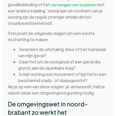
gevelbekleding of het
met
vervangen van kozijnen
een andere indeling. Vooral aan de voorkant van je
woning zijn de regels strenger omdat dit het
straatbeeld beïnvloedt.
Stel jezelf de volgende vragen om een eerste
inschatting te maken:
Verandert de uitstraling, kleur of het materiaal
van mijn gevel?
Gaat het om de voorgevel of een gevel die
grenst aan de openbare weg?
Is mijn woning een monument of ligt het in een
beschermd stads- of dorpsgezicht?
Als je op een van deze vragen ‘ja’ antwoordt, heb je
vrijwel zeker een omgevingsvergunning nodig.
De omgevingswet in noord-
brabant zo werkt het