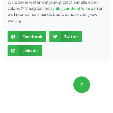
Wil je zeker weten dat jouw project aan alle eisen
voldoet? Vraag dan een
aan en
vrijblijvende offerte
we kijken samen naar de beste aanpak voor jouw
woning.
Facebook
Twitter
LinkedIn
Hulp nodig met