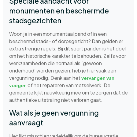
Speciale aandacht voor
monumenten en beschermde
stadsgezichten
Woon je in een monumentaal pand of in een
beschermd stads- of dorpsgezicht? Dan gelden er
extra strenge regels. Bij dit soort panden is het doel
om het historische karakter te behouden. Zelfs voor
werkzaamheden die normaal als ‘gewoon
onderhoud’ worden gezien, heb je hier vaak een
vergunning nodig. Denk aan het
vervangen van
of het repareren van metselwerk. De
voegen
gemeente kijkt nauwkeurig mee om te zorgen dat de
authentieke uitstraling niet verloren gaat.
Wat als je geen vergunning
aanvraagt
Het lijkt misschien verleidelijk om de bureaucratie