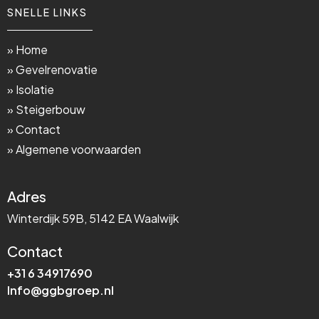
SNELLE LINKS
» Home
» Gevelrenovatie
» Isolatie
» Steigerbouw
» Contact
» Algemene voorwaarden
Adres
Winterdijk 59B, 5142 EA Waalwijk
Contact
+31 6 34917690
Info@ggbgroep.nl