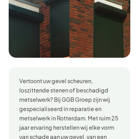
Vertoont uw gevel scheuren,
loszittende stenen of beschadigd
metselwerk? Bij GGB Groep zijn wij
gespecialiseerd in reparatie en
metselwerk in Rotterdam. Met ruim 25
jaar ervaring herstellen wij elke vorm
van schade aan uw gevel, van een