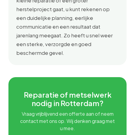
kleine reparatie of een groter
herstelproject gaat, u kunt rekenen op
een duidelijke planning, eerlijke
communicatie en een resultaat dat
jarenlang meegaat. Zo heeft u snel weer
een sterke, verzorgde en goed
beschermde gevel.
Reparatie of metselwerk
nodig in Rotterdam?
Vraag vrijblijvend een offerte aan of neem
contact met ons op. Wij denken graag met
u mee.