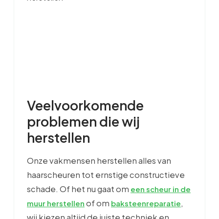
Veelvoorkomende
problemen die wij
herstellen
Onze vakmensen herstellen alles van
haarscheuren tot ernstige constructieve
schade. Of het nu gaat om
een scheur in de
of om
,
muur herstellen
baksteenreparatie
wij kiezen altijd de juiste techniek en