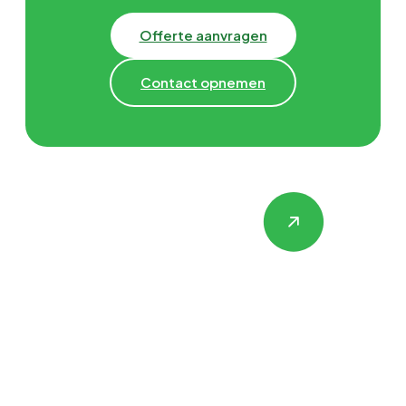
Offerte aanvragen
Contact opnemen
Hulp nodig met
Gevelrenovatie,
Isolatie &