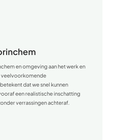
Gorinchem
inchem en omgeving aan het werk en
 en veelvoorkomende
 betekent dat we snel kunnen
vooraf een realistische inschatting
zonder verrassingen achteraf.