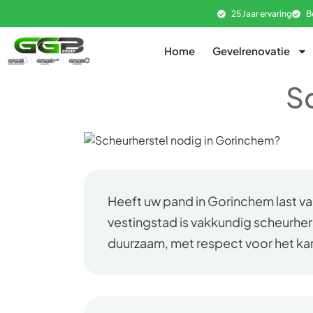
25 Jaar ervaring
B
Home
Gevelrenovatie
S
Heeft uw pand in Gorinchem last va
vestingstad is vakkundig scheurher
duurzaam, met respect voor het ka