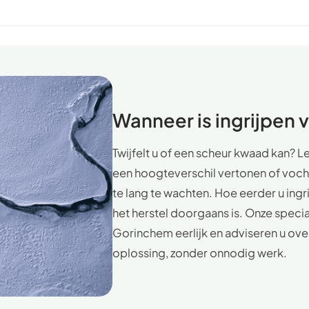
Wanneer is ingrijpen 
Twijfelt u of een scheur kwaad kan? 
een hoogteverschil vertonen of vocht 
te lang te wachten. Hoe eerder u ing
het herstel doorgaans is. Onze specia
Gorinchem eerlijk en adviseren u ov
oplossing, zonder onnodig werk.