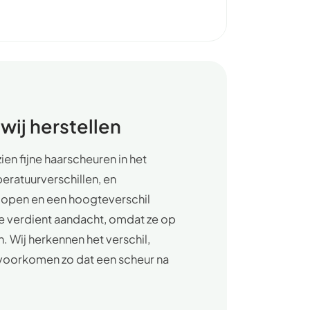
wij herstellen
ien fijne haarscheuren in het
ratuurverschillen, en
 lopen en een hoogteverschil
ie verdient aandacht, omdat ze op
. Wij herkennen het verschil,
 voorkomen zo dat een scheur na