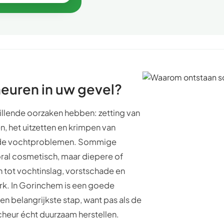
euren in uw gevel?
illende oorzaken hebben: zetting van
, het uitzetten en krimpen van
gende vochtproblemen. Sommige
oral cosmetisch, maar diepere of
tot vochtinslag, vorstschade en
rk. In Gorinchem is een goede
n belangrijkste stap, want pas als de
scheur écht duurzaam herstellen.