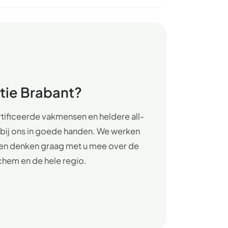
ie Brabant?
tificeerde vakmensen en heldere all-
u bij ons in goede handen. We werken
l, en denken graag met u mee over de
chem en de hele regio.