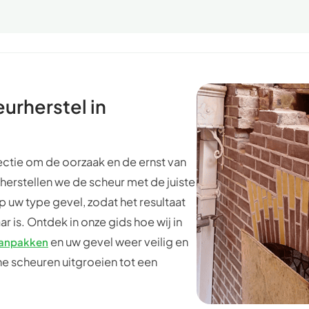
urherstel in
ctie om de oorzaak en de ernst van
 herstellen we de scheur met de juiste
 uw type gevel, zodat het resultaat
ar is. Ontdek in onze gids hoe wij in
en uw gevel weer veilig en
aanpakken
e scheuren uitgroeien tot een