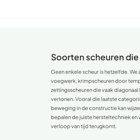
Soorten scheuren die 
Geen enkele scheur is hetzelfde. We z
voegwerk, krimpscheuren door tempe
zettingsscheuren die vaak diagonaal
vertonen. Vooral die laatste categor
beweging in de constructie kan wijzen
bepalen de juiste hersteltechniek en
verloop van tijd terugkomt.