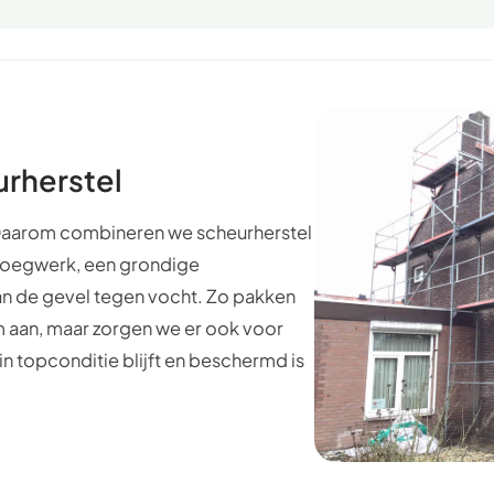
urherstel
. Daarom combineren we scheurherstel
voegwerk, een grondige
an de gevel tegen vocht. Zo pakken
m aan, maar zorgen we er ook voor
in topconditie blijft en beschermd is