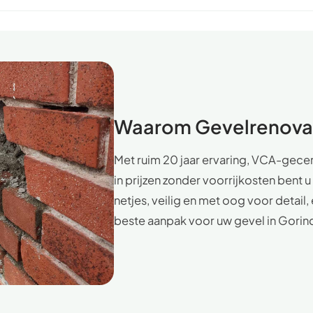
Waarom Gevelrenovat
Met ruim 20 jaar ervaring, VCA-gecer
in prijzen zonder voorrijkosten bent 
netjes, veilig en met oog voor detai
beste aanpak voor uw gevel in Gorin