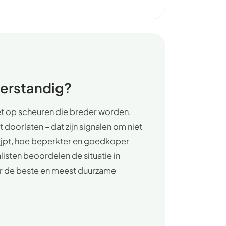
verstandig?
Let op scheuren die breder worden,
doorlaten – dat zijn signalen om niet
rijpt, hoe beperkter en goedkoper
listen beoordelen de situatie in
er de beste en meest duurzame