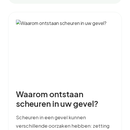
Waarom ontstaan
scheuren in uw gevel?
Scheuren in een gevel kunnen
verschillende oorzaken hebben: zetting