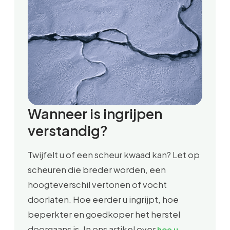
Wanneer is ingrijpen
verstandig?
Twijfelt u of een scheur kwaad kan? Let op
scheuren die breder worden, een
hoogteverschil vertonen of vocht
doorlaten. Hoe eerder u ingrijpt, hoe
beperkter en goedkoper het herstel
doorgaans is. In ons artikel over
hoe u