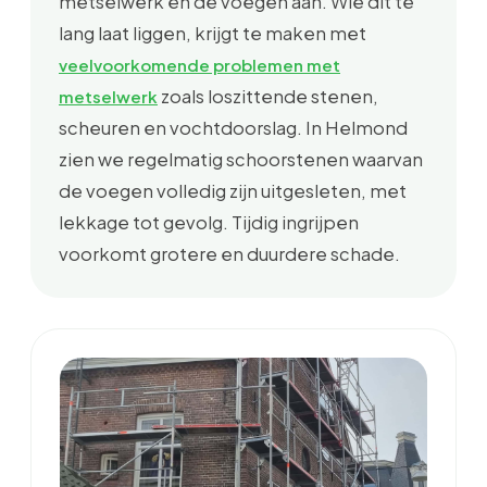
metselwerk en de voegen aan. Wie dit te
lang laat liggen, krijgt te maken met
veelvoorkomende problemen met
zoals loszittende stenen,
metselwerk
scheuren en vochtdoorslag. In Helmond
zien we regelmatig schoorstenen waarvan
de voegen volledig zijn uitgesleten, met
lekkage tot gevolg. Tijdig ingrijpen
voorkomt grotere en duurdere schade.