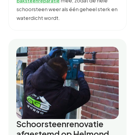
mee, zodat de hele
baksteenreparatie
schoorsteen weer als één geheel sterk en
waterdicht wordt.
Schoorsteenrenovatie
afgestemd op Helmond