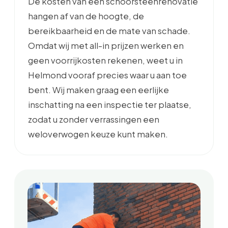
De kosten van een schoorsteenrenovatie
hangen af van de hoogte, de
bereikbaarheid en de mate van schade.
Omdat wij met all-in prijzen werken en
geen voorrijkosten rekenen, weet u in
Helmond vooraf precies waar u aan toe
bent. Wij maken graag een eerlijke
inschatting na een inspectie ter plaatse,
zodat u zonder verrassingen een
weloverwogen keuze kunt maken.