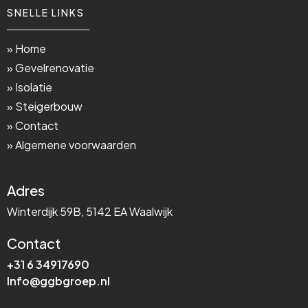
SNELLE LINKS
» Home
» Gevelrenovatie
» Isolatie
» Steigerbouw
» Contact
» Algemene voorwaarden
Adres
Winterdijk 59B, 5142 EA Waalwijk
Contact
+31 6 34917690
Info@ggbgroep.nl