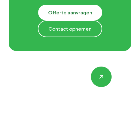
Offerte aanvragen
Contact opnemen
Hulp nodig met
Gevelrenovatie,
Isolatie &