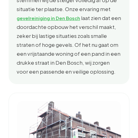
stemmen wij de steiger volledig af op de
situatie ter plaatse. Onze ervaring met
laat zien dat een
gevelreiniging in Den Bosch
doordachte opbouw het verschil maakt,
zeker bij lastige situaties zoals smalle
straten of hoge gevels. Of het nu gaat om
een vrijstaande woning of een pand in een
drukke straat in Den Bosch, wij zorgen
voor een passende en veilige oplossing.