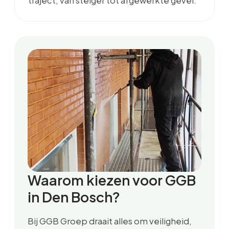
traject, van steiger tot afgewerkte gevel.
Waarom kiezen voor GGB
in Den Bosch?
Bij GGB Groep draait alles om veiligheid,