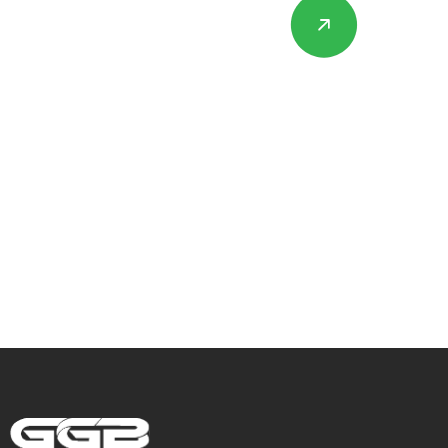
Hulp nodig met
Gevelrenovatie,
Isolatie &
Steigerbouw