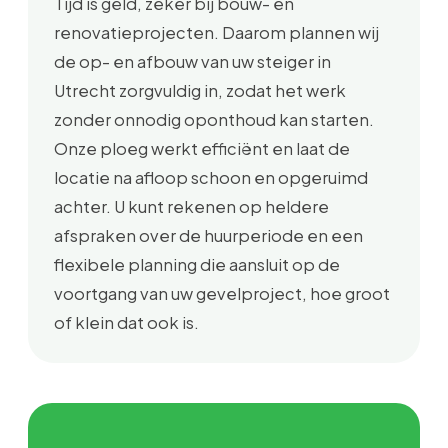
Tijd is geld, zeker bij bouw- en
renovatieprojecten. Daarom plannen wij
de op- en afbouw van uw steiger in
Utrecht zorgvuldig in, zodat het werk
zonder onnodig oponthoud kan starten.
Onze ploeg werkt efficiënt en laat de
locatie na afloop schoon en opgeruimd
achter. U kunt rekenen op heldere
afspraken over de huurperiode en een
flexibele planning die aansluit op de
voortgang van uw gevelproject, hoe groot
of klein dat ook is.