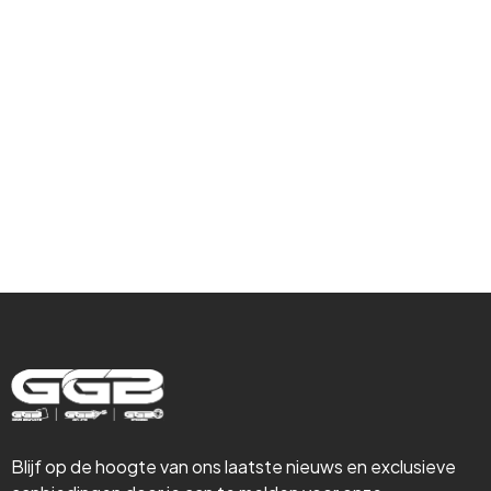
Hulp nodig met
Gevelrenovatie,
Isolatie &
Steigerbouw
Blijf op de hoogte van ons laatste nieuws en exclusieve