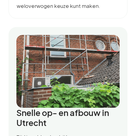
weloverwogen keuze kunt maken.
Snelle op- en afbouw in
Utrecht