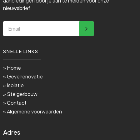
aanbiedingen door je aan te melden voor onze
nieuwsbrief.
SNELLE LINKS
» Home
» Gevelrenovatie
» Isolatie
» Steigerbouw
» Contact
» Algemene voorwaarden
Adres