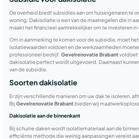
De overheid biedt subsidies aan om huiseigenaren te on
woning. Dakisolatie is een van de maatregelen die in a
maakt het financieel aantrekkelijker om te investeren 
Om in aanmerking te komen voor de subsidie, moet het 
isolatiewaarden voldoen en de werkzaamheden moeten
professioneel bedrijf.
Gevelrenovatie Brabant
voldoet 
dakisolatie perfect wordt uitgevoerd. Daarnaast kunnen
van de subsidie.
Soorten dakisolatie
Er zijn verschillende manieren om uw dak te isoleren, a
Bij
Gevelrenovatie Brabant
bieden wij maatwerkoplossi
Dakisolatie aan de binnenkant
Bij schuine daken wordt isolatiemateriaal aan de binnenz
efficiënte methode die weinig aanpassingen vereist aa