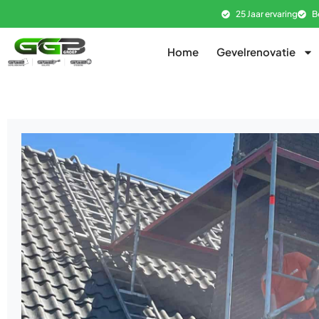
25 Jaar ervaring
B
Home
Gevelrenovatie