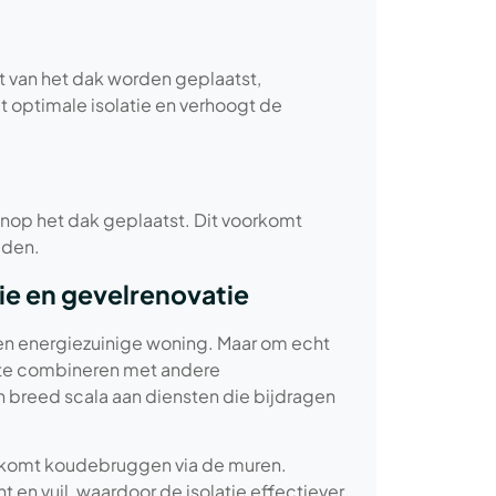
nt van het dak worden geplaatst,
optimale isolatie en verhoogt de
enop het dak geplaatst. Dit voorkomt
eden.
ie en gevelrenovatie
een energiezuinige woning. Maar om echt
ie te combineren met andere
 breed scala aan diensten die bijdragen
rkomt koudebruggen via de muren.
 en vuil, waardoor de isolatie effectiever