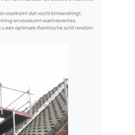
en voorkomt dat vocht binnendringt.
erming en voorkomt warmteverlies.
t u een optimale thermische schil rondom