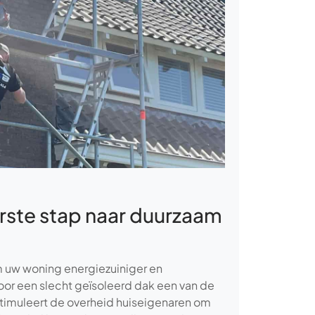
erste stap naar duurzaam
m uw woning energiezuiniger en
oor een slecht geïsoleerd dak een van de
 stimuleert de overheid huiseigenaren om