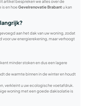
dit artikel bespreken we alles over de
 is en hoe
Gevelrenovatie Brabant
u kan
langrijk?
egevoegd aan het dak van uw woning, zodat
goed voor uw energierekening, maar verhoogt
ekent minder stoken en dus een lagere
dt de warmte binnen in de winter en houdt
en, verkleint u uw ecologische voetafdruk.
nige woning met een goede dakisolatie is