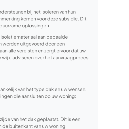
dersteunen bij het isoleren van hun
anmerking komen voor deze subsidie. Dit
in duurzame oplossingen.
isolatiemateriaal aan bepaalde
 worden uitgevoerd door een
aan alle vereisten en zorgt ervoor dat uw
 wij u adviseren over het aanvraagproces
fhankelijk van het type dak en uw wensen.
ngen die aansluiten op uw woning:
ijde van het dak geplaatst. Dit is een
n de buitenkant van uw woning.