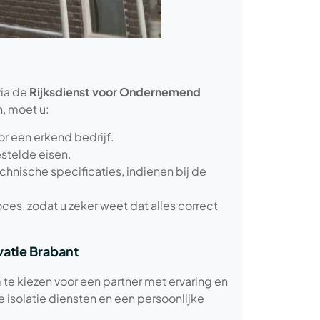
via de
Rijksdienst voor Ondernemend
, moet u:
or een erkend bedrijf.
estelde eisen.
hnische specificaties, indienen bij de
oces, zodat u zeker weet dat alles correct
atie Brabant
 te kiezen voor een partner met ervaring en
isolatie diensten en een persoonlijke