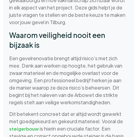
gewaarborgd en hoe vakmanschap zichtbaar wordt
in elk aspect van het project. Deze gids helpt je de
juiste vragen te stellen en de beste keuze te maken
voor jouw gevel in Tilburg.
Waarom veiligheid nooit een
bijzaak is
Een gevelrenovatie brengt altijd risico’s met zich
mee. Denk aan werken op hoogte, het gebruik van
zwaar materieel en de mogelijke overlast voor de
omgeving. Een professioneel bedrijf herken je aan
de manier waarop ze deze risico’s beheersen. Dit
begint bij het naleven van de Arbowet die strikte
regels stelt aan veilige werkomstandigheden.
Dit betekent concreet dat er altijd wordt gewerkt
met goedgekeurd en gekeurd materieel. Vooral de
is hierin een cruciale factor. Een
steigerbouw
stevige en correct opgebouwde steiger is de basis