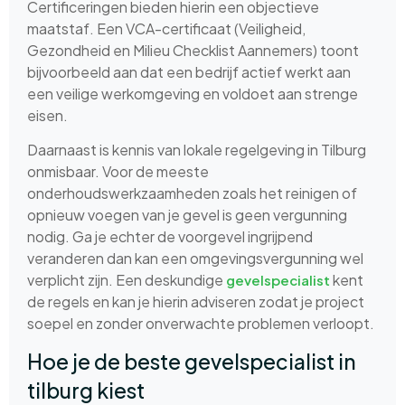
Certificeringen bieden hierin een objectieve
maatstaf. Een VCA-certificaat (Veiligheid,
Gezondheid en Milieu Checklist Aannemers) toont
bijvoorbeeld aan dat een bedrijf actief werkt aan
een veilige werkomgeving en voldoet aan strenge
eisen.
Daarnaast is kennis van lokale regelgeving in Tilburg
onmisbaar. Voor de meeste
onderhoudswerkzaamheden zoals het reinigen of
opnieuw voegen van je gevel is geen vergunning
nodig. Ga je echter de voorgevel ingrijpend
veranderen dan kan een omgevingsvergunning wel
verplicht zijn. Een deskundige
kent
gevelspecialist
de regels en kan je hierin adviseren zodat je project
soepel en zonder onverwachte problemen verloopt.
Hoe je de beste gevelspecialist in
tilburg kiest