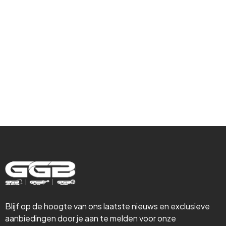
Hulp nodig met
Gevelrenovatie,
Isolatie &
Steigerbouw
Blijf op de hoogte van ons laatste nieuws en exclusieve
aanbiedingen door je aan te melden voor onze