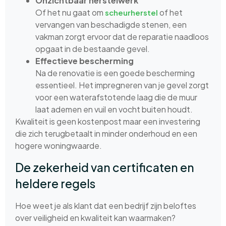
Onzichtbaar herstelwerk
Of het nu gaat om
of het
scheurherstel
vervangen van beschadigde stenen, een
vakman zorgt ervoor dat de reparatie naadloos
opgaat in de bestaande gevel.
Effectieve bescherming
Na de renovatie is een goede bescherming
essentieel. Het impregneren van je gevel zorgt
voor een waterafstotende laag die de muur
laat ademen en vuil en vocht buiten houdt.
Kwaliteit is geen kostenpost maar een investering
die zich terugbetaalt in minder onderhoud en een
hogere woningwaarde.
De zekerheid van certificaten en
heldere regels
Hoe weet je als klant dat een bedrijf zijn beloftes
over veiligheid en kwaliteit kan waarmaken?