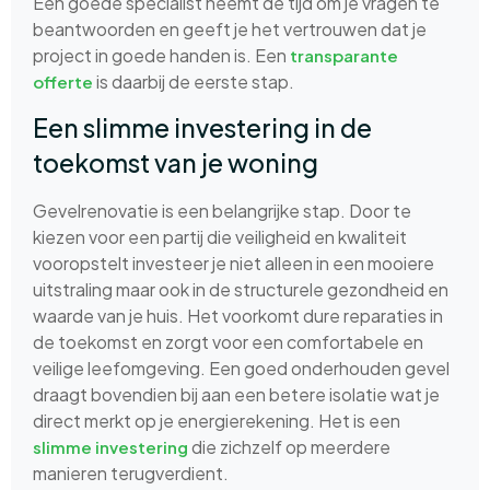
Een goede specialist neemt de tijd om je vragen te
beantwoorden en geeft je het vertrouwen dat je
project in goede handen is. Een
transparante
is daarbij de eerste stap.
offerte
Een slimme investering in de
toekomst van je woning
Gevelrenovatie is een belangrijke stap. Door te
kiezen voor een partij die veiligheid en kwaliteit
vooropstelt investeer je niet alleen in een mooiere
uitstraling maar ook in de structurele gezondheid en
waarde van je huis. Het voorkomt dure reparaties in
de toekomst en zorgt voor een comfortabele en
veilige leefomgeving. Een goed onderhouden gevel
draagt bovendien bij aan een betere isolatie wat je
direct merkt op je energierekening. Het is een
die zichzelf op meerdere
slimme investering
manieren terugverdient.