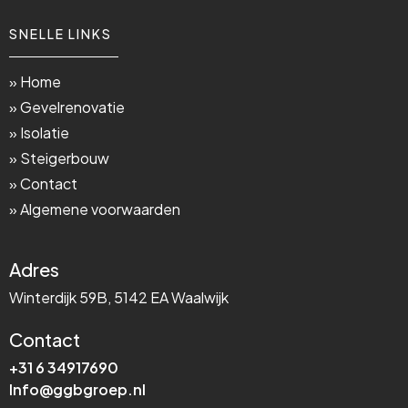
SNELLE LINKS
» Home
» Gevelrenovatie
» Isolatie
» Steigerbouw
» Contact
» Algemene voorwaarden
Adres
Winterdijk 59B, 5142 EA Waalwijk
Contact
+31 6 34917690
Info@ggbgroep.nl