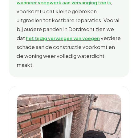
,
wanneer voegwerk aan vervanging toe is
voorkomt u dat kleine gebreken
uitgroeien tot kostbare reparaties. Vooral
bij oudere panden in Dordrecht zien we
dat
verdere
het tijdig vervangen van voegen
schade aan de constructie voorkomt en
de woning weer volledig waterdicht
maakt.