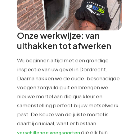
Onze werkwijze: van
uithakken tot afwerken
Wij beginnen altijd met een grondige
inspectie van uw gevel in Dordrecht.
Daarna hakken we de oude, beschadigde
voegen zorgvuldig uit en brengen we
nieuwe mortel aan die qua kleur en
samenstelling perfect bij uw metselwerk
past. De keuze van de juiste mortel is
daarbij cruciaal, want er bestaan
die elk hun
verschillende voegsoorten