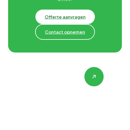
Offerte aanvragen
Contact opnemen
Hulp nodig met
Gevelrenovatie,
Isolatie &