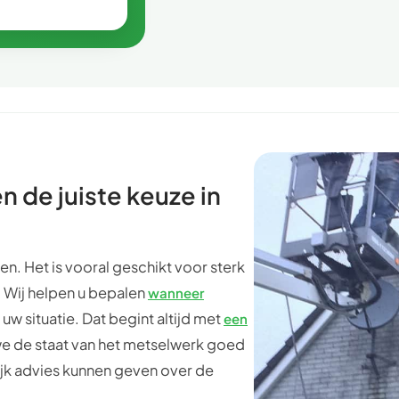
n de juiste keuze in
len. Het is vooral geschikt voor sterk
 Wij helpen u bepalen
wanneer
uw situatie. Dat begint altijd met
een
we de staat van het metselwerk goed
lijk advies kunnen geven over de