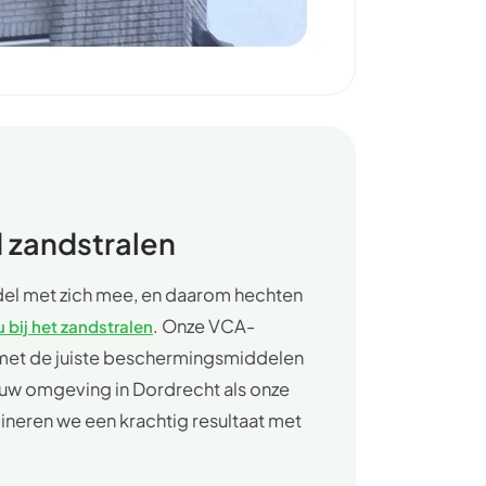
 zandstralen
ddel met zich mee, en daarom hechten
. Onze VCA-
u bij het zandstralen
met de juiste beschermingsmiddelen
uw omgeving in Dordrecht als onze
ineren we een krachtig resultaat met