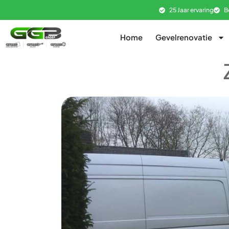
25 Jaar ervaring
B
Home
Gevelrenovatie