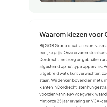
Waarom kiezen voor 
Bij GGB Groep draait alles om vakm
eerlijke prijs. Onze ervaren straalspe
Dordrecht met zorg en gebruiken pro
afgestemd op het type oppervlak. 
uitgebreid wat u kunt verwachten, zo
staan. Wij denken bovendien met u 
klanten in Dordrecht laten hun gestr
voorzien van nieuw voegwerk, waardoo
Met onze 25 jaar ervaring en VCA-cer