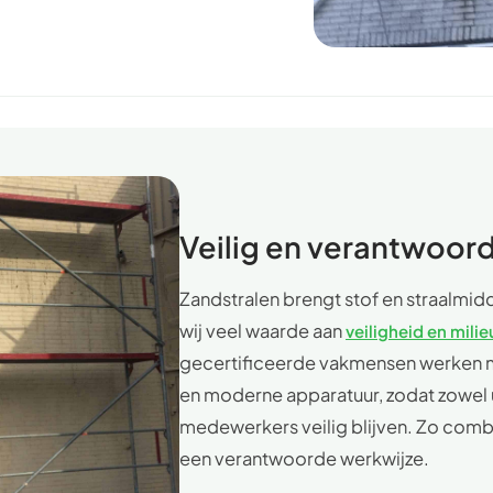
Veilig en verantwoord
Zandstralen brengt stof en straalmi
wij veel waarde aan
veiligheid en milie
gecertificeerde vakmensen werken 
en moderne apparatuur, zodat zowel 
medewerkers veilig blijven. Zo comb
een verantwoorde werkwijze.