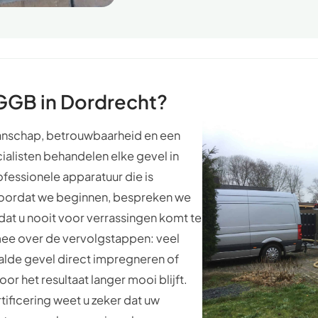
GGB in Dordrecht?
anschap, betrouwbaarheid en een
cialisten behandelen elke gevel in
fessionele apparatuur die is
Voordat we beginnen, bespreken we
dat u nooit voor verrassingen komt te
mee over de vervolgstappen: veel
aalde gevel direct impregneren of
r het resultaat langer mooi blijft.
tificering weet u zeker dat uw