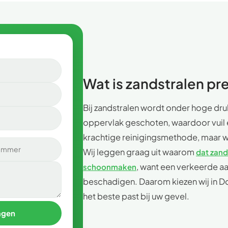
Wat is zandstralen pr
Bij zandstralen wordt onder hoge dru
oppervlak geschoten, waardoor vuil e
krachtige reinigingsmethode, maar w
Wij leggen graag uit waarom
dat zand
, want een verkeerde a
schoonmaken
beschadigen. Daarom kiezen wij in Do
het beste past bij uw gevel.
agen