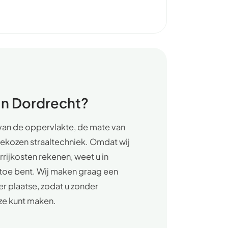
in Dordrecht?
 van de oppervlakte, de mate van
gekozen straaltechniek. Omdat wij
rrijkosten rekenen, weet u in
 toe bent. Wij maken graag een
ter plaatse, zodat u zonder
ze kunt maken.