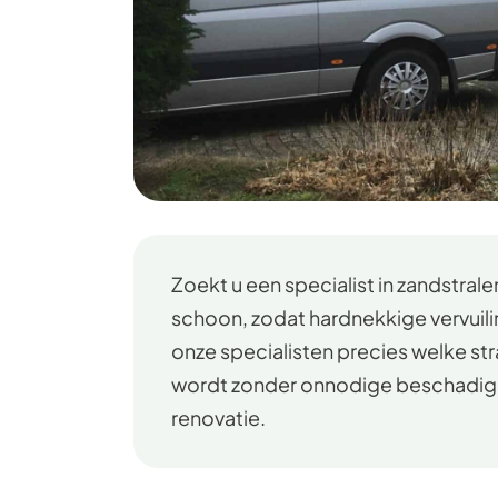
Zoekt u een specialist in zandstra
schoon, zodat hardnekkige vervuilin
onze specialisten precies welke st
wordt zonder onnodige beschadiging.
renovatie.