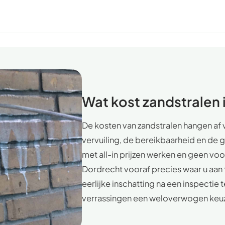
Wat kost zandstralen 
De kosten van zandstralen hangen af
vervuiling, de bereikbaarheid en de 
met all-in prijzen werken en geen voo
Dordrecht vooraf precies waar u aan
eerlijke inschatting na een inspectie 
verrassingen een weloverwogen keu