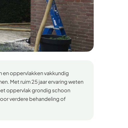
ren en oppervlakken vakkundig
nen. Met ruim 25 jaar ervaring weten
t het oppervlak grondig schoon
 voor verdere behandeling of