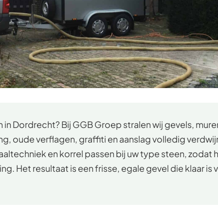
len in Dordrecht? Bij GGB Groep stralen wij gevels, mu
g, oude verflagen, graffiti en aanslag volledig verdwij
raaltechniek en korrel passen bij uw type steen, zoda
 Het resultaat is een frisse, egale gevel die klaar is