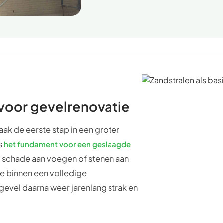
 voor gevelrenovatie
aak de eerste stap in een groter
ls
het fundament voor een geslaagde
len schade aan voegen of stenen aan
mee binnen een volledige
 gevel daarna weer jarenlang strak en