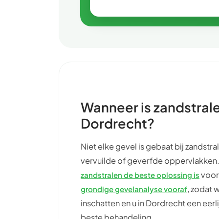
Wanneer is zandstrale
Dordrecht?
Niet elke gevel is gebaat bij zandstra
vervuilde of geverfde oppervlakken.
voor 
zandstralen de beste oplossing is
, zodat 
grondige gevelanalyse vooraf
inschatten en u in Dordrecht een eer
beste behandeling.