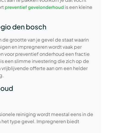
rt
is een kleine
preventief gevelonderhoud
egio den bosch
n de grootte van je gevel de staat waarin
nigen en impregneren wordt vaak per
en voor preventief onderhoud een fractie
 is een slimme investering die zich op de
vrijblijvende offerte aan om een helder
g.
houd
sionele reiniging wordt meestal eens in de
 en het type gevel. Impregneren biedt