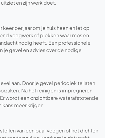
uitziet en zijn werk doet.
keer per jaar om je huis heen en let op
elend voegwerk of plekken waar mos en
 aandacht nodig heeft. Een professionele
an je gevel en advies over de nodige
gevel aan. Door je gevel periodiek te laten
roorzaken. Na het reinigen is impregneren
 Er wordt een onzichtbare waterafstotende
n kans meer krijgen.
stellen van een paar voegen of het dichten
rect aan te pakken voorkom je dat vocht