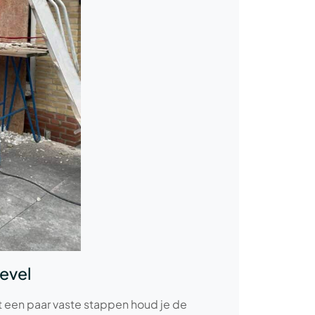
evel
t een paar vaste stappen houd je de