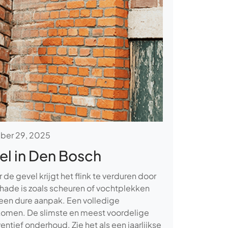
er 29, 2025
vel in Den Bosch
r de gevel krijgt het flink te verduren door
hade is zoals scheuren of vochtplekken
k een dure aanpak. Een volledige
orkomen. De slimste en meest voordelige
ntief onderhoud. Zie het als een jaarlijkse