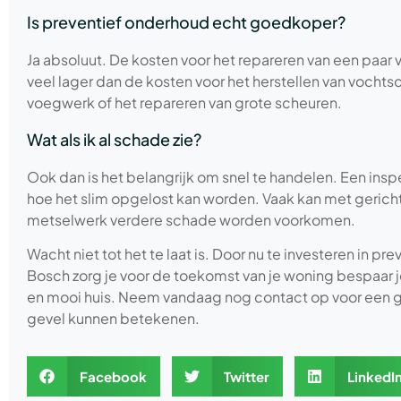
Is preventief onderhoud echt goedkoper?
Ja absoluut. De kosten voor het repareren van een paar v
veel lager dan de kosten voor het herstellen van vocht
voegwerk of het repareren van grote scheuren.
Wat als ik al schade zie?
Ook dan is het belangrijk om snel te handelen. Een inspe
hoe het slim opgelost kan worden. Vaak kan met gerich
metselwerk verdere schade worden voorkomen.
Wacht niet tot het te laat is. Door nu te investeren in p
Bosch zorg je voor de toekomst van je woning bespaar j
en mooi huis. Neem vandaag nog contact op voor een gr
gevel kunnen betekenen.
Facebook
Twitter
LinkedI