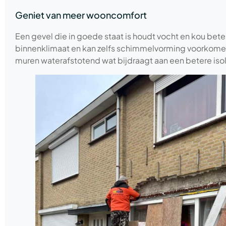
Geniet van meer wooncomfort
Een gevel die in goede staat is houdt vocht en kou beter
binnenklimaat en kan zelfs schimmelvorming voorkomen
muren waterafstotend wat bijdraagt aan een betere isol