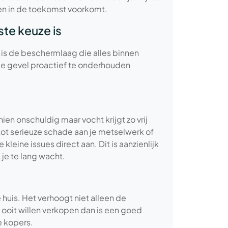
ten in de toekomst voorkomt.
te keuze is
t is de beschermlaag die alles binnen
 je gevel proactief te onderhouden
ien onschuldig maar vocht krijgt zo vrij
tot serieuze schade aan je metselwerk of
eine issues direct aan. Dit is aanzienlijk
je te lang wacht.
 huis. Het verhoogt niet alleen de
 ooit willen verkopen dan is een goed
e kopers.