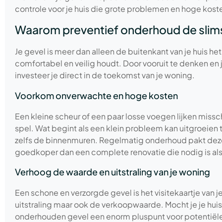
controle voor je huis die grote problemen en hoge kos
Waarom preventief onderhoud de slims
Je gevel is meer dan alleen de buitenkant van je huis he
comfortabel en veilig houdt. Door vooruit te denken en
investeer je direct in de toekomst van je woning.
Voorkom onverwachte en hoge kosten
Een kleine scheur of een paar losse voegen lijken missch
spel. Wat begint als een klein probleem kan uitgroeien 
zelfs de binnenmuren. Regelmatig onderhoud pakt deze kl
goedkoper dan een complete renovatie die nodig is als 
Verhoog de waarde en uitstraling van je woning
Een schone en verzorgde gevel is het visitekaartje van je
uitstraling maar ook de verkoopwaarde. Mocht je je huis
onderhouden gevel een enorm pluspunt voor potentiël