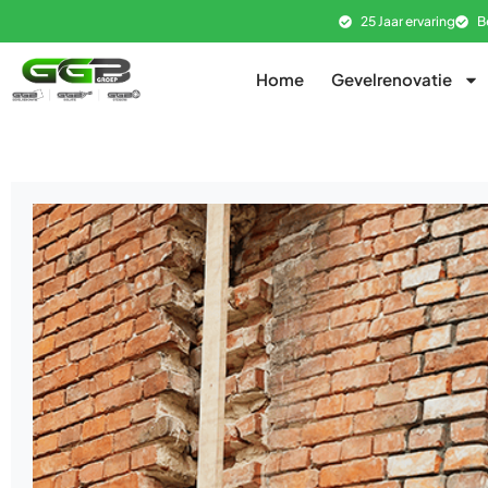
25 Jaar ervaring
B
Home
Gevelrenovatie