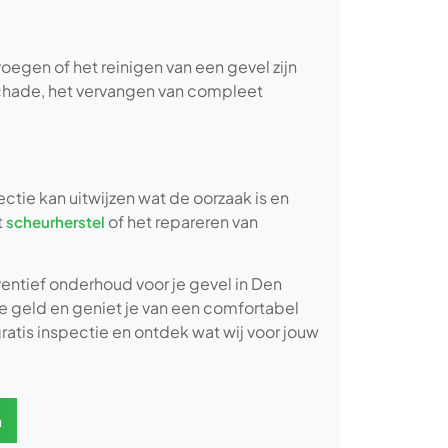
oegen of het reinigen van een gevel zijn
schade, het vervangen van compleet
ctie kan uitwijzen wat de oorzaak is en
t
of het repareren van
scheurherstel
reventief onderhoud voor je gevel in Den
e geld en geniet je van een comfortabel
atis inspectie en ontdek wat wij voor jouw
n