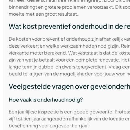
binnendringt en grotere problemen veroorzaakt. Dit soo
moeite met een groot resultaat.
Wat kost preventief onderhoud in de r
De kosten voor preventief onderhoud zijn afhankelijk va
deze verkeert en welke werkzaamheden nodig zijn. Rei
vierkante meter berekend. Wat vaststaat is dat de kost
zijn van wat je betaalt voor een complete renovatie. Het
lange termijn dubbel en dwars terugverdient. Vraag een 
beeld te krijgen van de mogelijkheden voor jouw wonin
Veelgestelde vragen over gevelonder
Hoe vaak is onderhoud nodig?
Een jaarlijkse inspectie is een goede gewoonte. Profes
vijf tot tien jaar aangeraden afhankelijk van de locatie
bescherming voor ongeveer tien jaar.