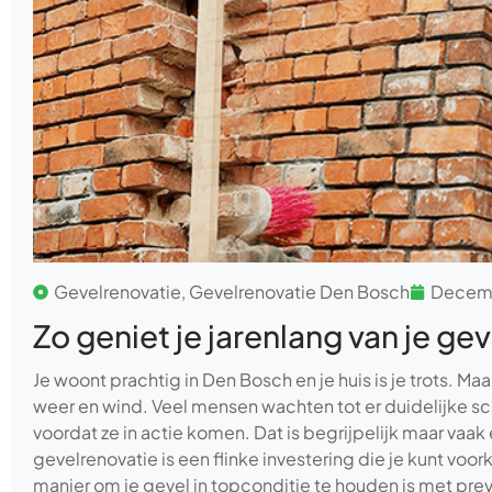
Gevelrenovatie
,
Gevelrenovatie Den Bosch
Decemb
Zo geniet je jarenlang van je ge
Je woont prachtig in Den Bosch en je huis is je trots. Maa
weer en wind. Veel mensen wachten tot er duidelijke sc
voordat ze in actie komen. Dat is begrijpelijk maar vaa
gevelrenovatie is een flinke investering die je kunt vo
manier om je gevel in topconditie te houden is met preve