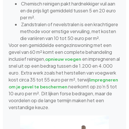
Chemisch reinigen pakt hardnekkiger vuil aan
en de prijs ligt gemiddeld tussen 5 en 20 euro
per m².
Zandstralen of nevelstralen is een krachtigere
methode voor ernstige vervuiling, met kosten
die variëren van 10 tot 50 euro per m².
Voor een gemiddelde eengezinswoning met een
gevel van 60 m² komt een complete behandeling
inclusief reinigen,
en impregneren al
opnieuw voegen
snel uit op een bedrag tussen de 1.200 en 4.000
euro. Extra werk zoals het herstellen van voegwerk
kost circa 35 tot 55 euro per m², terwijl
impregneren
neerkomt op zo’n 5 tot
om je gevel te beschermen
10 euro per m². Dit lijken forse bedragen, maar de
voordelen op de lange termijn maken het een
verstandige keuze.