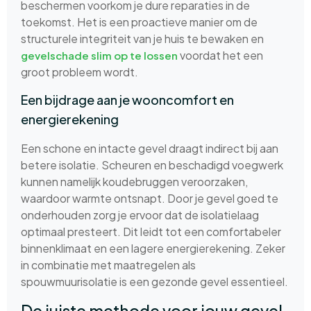
beschermen voorkom je dure reparaties in de
toekomst. Het is een proactieve manier om de
structurele integriteit van je huis te bewaken en
voordat het een
gevelschade slim op te lossen
groot probleem wordt.
Een bijdrage aan je wooncomfort en
energierekening
Een schone en intacte gevel draagt indirect bij aan
betere isolatie. Scheuren en beschadigd voegwerk
kunnen namelijk koudebruggen veroorzaken,
waardoor warmte ontsnapt. Door je gevel goed te
onderhouden zorg je ervoor dat de isolatielaag
optimaal presteert. Dit leidt tot een comfortabeler
binnenklimaat en een lagere energierekening. Zeker
in combinatie met maatregelen als
spouwmuurisolatie is een gezonde gevel essentieel.
De juiste methode voor jouw gevel