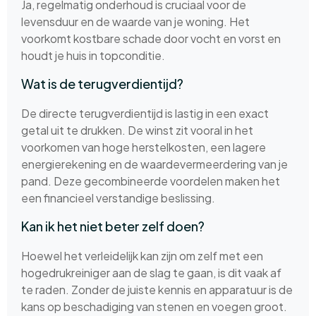
Ja, regelmatig onderhoud is cruciaal voor de
levensduur en de waarde van je woning. Het
voorkomt kostbare schade door vocht en vorst en
houdt je huis in topconditie.
Wat is de terugverdientijd?
De directe terugverdientijd is lastig in een exact
getal uit te drukken. De winst zit vooral in het
voorkomen van hoge herstelkosten, een lagere
energierekening en de waardevermeerdering van je
pand. Deze gecombineerde voordelen maken het
een financieel verstandige beslissing.
Kan ik het niet beter zelf doen?
Hoewel het verleidelijk kan zijn om zelf met een
hogedrukreiniger aan de slag te gaan, is dit vaak af
te raden. Zonder de juiste kennis en apparatuur is de
kans op beschadiging van stenen en voegen groot.