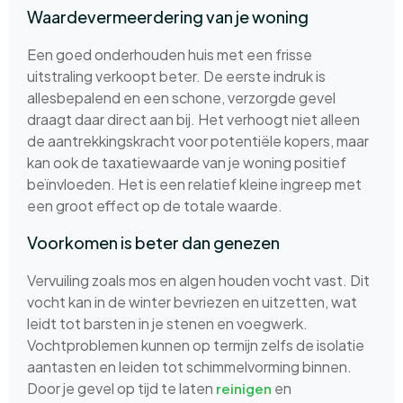
Waardevermeerdering van je woning
Een goed onderhouden huis met een frisse
uitstraling verkoopt beter. De eerste indruk is
allesbepalend en een schone, verzorgde gevel
draagt daar direct aan bij. Het verhoogt niet alleen
de aantrekkingskracht voor potentiële kopers, maar
kan ook de taxatiewaarde van je woning positief
beïnvloeden. Het is een relatief kleine ingreep met
een groot effect op de totale waarde.
Voorkomen is beter dan genezen
Vervuiling zoals mos en algen houden vocht vast. Dit
vocht kan in de winter bevriezen en uitzetten, wat
leidt tot barsten in je stenen en voegwerk.
Vochtproblemen kunnen op termijn zelfs de isolatie
aantasten en leiden tot schimmelvorming binnen.
Door je gevel op tijd te laten
en
reinigen