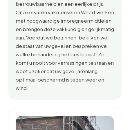
betrouwbaarheid en een eerlijke prijs.
Onze ervaren vakmensen in Weert werken
met hoogwaardige impregneermiddelen
en brengen deze vakkundig en gelijkmatig
aan. Voordat we beginnen, bekijken we
de staat van uw gevel en bespreken we
welke behandeling het beste past. Zo
komt u nooit voor verrassingen te staan en
weet u zeker dat uw gevel jarenlang
optimaal beschermd is tegen weer en
wind.