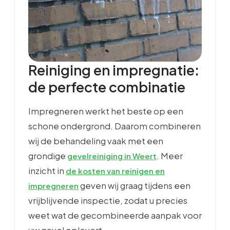
Reiniging en impregnatie:
de perfecte combinatie
Impregneren werkt het beste op een
schone ondergrond. Daarom combineren
wij de behandeling vaak met een
grondige
. Meer
gevelreiniging in Weert
inzicht in
de kosten van reinigen en
geven wij graag tijdens een
impregneren
vrijblijvende inspectie, zodat u precies
weet wat de gecombineerde aanpak voor