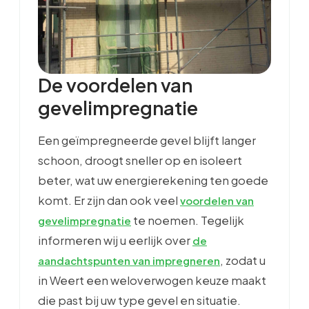
De voordelen van
gevelimpregnatie
Een geïmpregneerde gevel blijft langer
schoon, droogt sneller op en isoleert
beter, wat uw energierekening ten goede
komt. Er zijn dan ook veel
voordelen van
te noemen. Tegelijk
gevelimpregnatie
informeren wij u eerlijk over
de
, zodat u
aandachtspunten van impregneren
in Weert een weloverwogen keuze maakt
die past bij uw type gevel en situatie.