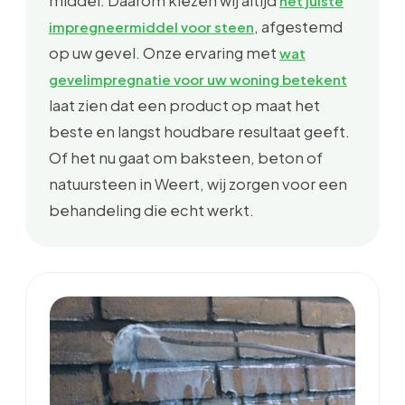
middel. Daarom kiezen wij altijd
het juiste
, afgestemd
impregneermiddel voor steen
op uw gevel. Onze ervaring met
wat
gevelimpregnatie voor uw woning betekent
laat zien dat een product op maat het
beste en langst houdbare resultaat geeft.
Of het nu gaat om baksteen, beton of
natuursteen in Weert, wij zorgen voor een
behandeling die echt werkt.